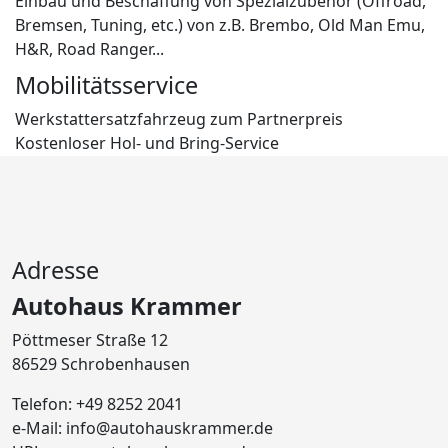
Einbau und Beschaffung von Spezialzubehör (Offroad,
Bremsen, Tuning, etc.) von z.B. Brembo, Old Man Emu,
H&R, Road Ranger...
Mobilitätsservice
Werkstattersatzfahrzeug zum Partnerpreis
Kostenloser Hol- und Bring-Service
Adresse
Autohaus Krammer
Pöttmeser Straße 12
86529 Schrobenhausen
Telefon: +49 8252 2041
e-Mail: info@autohauskrammer.de